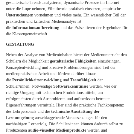
gestalterische Trends analysieren, dynamische Prozesse im Internet
unter die Lupe nehmen, Filmtheorie praktisch einsetzen, empirische
Untersuchungen vornehmen und vieles mehr. Ein wesentlicher Teil der
praktischen und kritischen Medienanalyse ist
die
Informationsaufbereitung
und das Präsentieren der Ergebnisse für
die Klassengemeinschaft.
GESTALTUNG
Neben der Analyse von Medieninhalten bietet der Medienunterricht den
Schülern die Möglichkeit
gestalterische Fähigkeiten
einzubringen.
Konzeptentwicklung und kreative Problemlösungen sind Teil der
medienpraktischen Arbeit und fördern darüber hinaus
die
Persönlichkeitsentwicklung
und
Teamfähigkeit
der
Schüler/innen. Notwendige
Softwarekenntnisse
werden, wie der
richtige Umgang mit technischen Produktionsmitteln, am
erfolgreichsten durch Ausprobieren und aufmerksam betreute
Eigenerfahrungen vermittelt. Hier sind die praktische Fachkompetenz
des Lehrpersonals und die
technische Ausstattung der
Lernumgebung
ausschlaggebende Voraussetzungen für den
nachhaltigen Lernerfolg. Die Schüler/innen können dadurch selbst zu
Produzenten
audio-visueller Medienprodukte
werden und