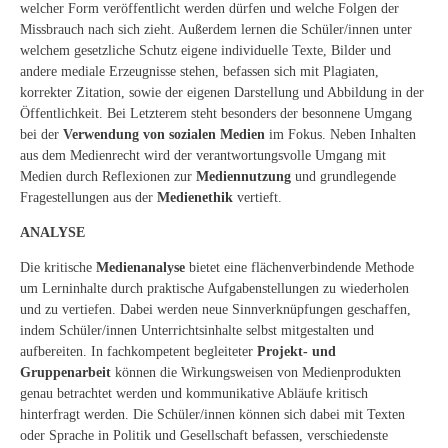
welcher Form veröffentlicht werden dürfen und welche Folgen der
Missbrauch nach sich zieht. Außerdem lernen die Schüler/innen unter
welchem gesetzliche Schutz eigene individuelle Texte, Bilder und
andere mediale Erzeugnisse stehen, befassen sich mit Plagiaten,
korrekter Zitation, sowie der eigenen Darstellung und Abbildung in der
Öffentlichkeit. Bei Letzterem steht besonders der besonnene Umgang
bei der
Verwendung von sozialen Medien
im Fokus. Neben Inhalten
aus dem Medienrecht wird der verantwortungsvolle Umgang mit
Medien durch Reflexionen zur
Mediennutzung
und grundlegende
Fragestellungen aus der
Medienethik
vertieft.
ANALYSE
Die kritische
Medienanalyse
bietet eine flächenverbindende Methode
um Lerninhalte durch praktische Aufgabenstellungen zu wiederholen
und zu vertiefen. Dabei werden neue Sinnverknüpfungen geschaffen,
indem Schüler/innen Unterrichtsinhalte selbst mitgestalten und
aufbereiten. In fachkompetent begleiteter
Projekt- und
Gruppenarbeit
können die Wirkungsweisen von Medienprodukten
genau betrachtet werden und kommunikative Abläufe kritisch
hinterfragt werden. Die Schüler/innen können sich dabei mit Texten
oder Sprache in Politik und Gesellschaft befassen, verschiedenste