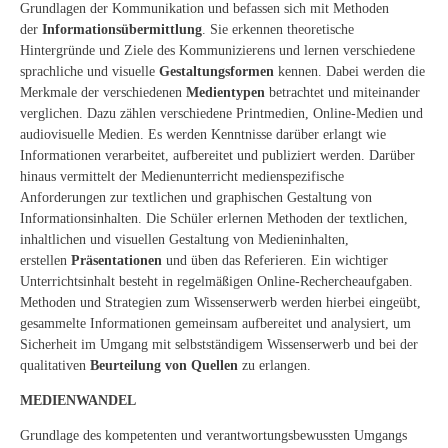
Grundlagen der Kommunikation und befassen sich mit Methoden
der
Informationsübermittlung
. Sie erkennen theoretische
Hintergründe und Ziele des Kommunizierens und lernen verschiedene
sprachliche und visuelle
Gestaltungsformen
kennen. Dabei werden die
Merkmale der verschiedenen
Medientypen
betrachtet und miteinander
verglichen. Dazu zählen verschiedene Printmedien, Online-Medien und
audiovisuelle Medien. Es werden Kenntnisse darüber erlangt wie
Informationen verarbeitet, aufbereitet und publiziert werden. Darüber
hinaus vermittelt der Medienunterricht medienspezifische
Anforderungen zur textlichen und graphischen Gestaltung von
Informationsinhalten. Die Schüler erlernen Methoden der textlichen,
inhaltlichen und visuellen Gestaltung von Medieninhalten,
erstellen
Präsentationen
und üben das Referieren. Ein wichtiger
Unterrichtsinhalt besteht in regelmäßigen Online-Rechercheaufgaben.
Methoden und Strategien zum Wissenserwerb werden hierbei eingeübt,
gesammelte Informationen gemeinsam aufbereitet und analysiert, um
Sicherheit im Umgang mit selbstständigem Wissenserwerb und bei der
qualitativen
Beurteilung von Quellen
zu erlangen.
MEDIENWANDEL
Grundlage des kompetenten und verantwortungsbewussten Umgangs