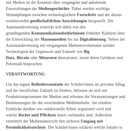
mit Medien ist die Kenntnis über vergangene und anhaltende
Entwicklungen der
Mediengeschichte
. Dabei werden wichtige
Verknüpfungen zwischen technologischem
Fortschritt
und der daraus
resultierenden
gesellschaftlichen Auswirkungen
hergestellt. Die
Auseinandersetzung erstreckt sich dabei von den
grundlegenden
Kommunikationsbedürfnissen
frühester Kulturen über
die Entwicklung der
Massenmedien
bis zur
Digitalisierung
. Neben der
Auseinandersetzung mit vergangenen Medienrevolutionen werden
Technologien der Gegenwart und Zukunft wie
Big
Data
,
Bitcoin
oder
Metaverse
thematisiert, sowie deren Gefahren und
Potentiale besprochen.
VERANTWORTUNG
Um das eigene
Rollenbewusstsein
der Schüler/innen im privaten Alltag
und der beruflichen Zukunft zu fördern, befassen sie sich mit
Produktionsprozessen der Medien und erlernen die Voraussetzungen und
Bestimmungen für die verschiedene Medieninhalte. Sie erhalten
Einblicke darüber wie redaktionelle Arbeit organisiert wird und
welche
Rechte und Pflichten
damit verbunden sind. Außerdem
vermittelt der Medienunterricht den sicheren
Umgang mit
Persönlichkeitsrechten
. Die Schüler/innen erfahren welche Inhalte in