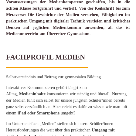
Voraussetzungen der Medienkompetenz geschaffen, bis in die
achten Klasse fortgeführt und vertieft. Von der Keilschrift bis zum
Metaverse: Die Geschichte der Medien verstehen, Fähigkeiten im
praktischen Umgang mit digitaler Technik vertiefen und kritisches
Denken auf jeglichen Medienkonsum anwenden; all das ist
Medienunterricht am Überreiter Gymnasium.
FACHPROFIL MEDIEN
Selbstverständnis und Beitrag zur gymnasialen Bildung
Interaktives Kommunizieren gehört längst zum
Alltag,
Medieninhalte
konsumieren wir ständig und überall. Nutzung
der Medien fühlt sich selbst für unsere jüngsten Schüler/innen bereits
ganz selbstverständlich an. Aber reicht es dafür zu wissen wie man mit
einem
iPad oder Smartphone
umgeht?
Im Unterrichtsfach „Medien“ stellen sich unsere Schüler/innen
Herausforderungen die weit über den praktischen
Umgang mit