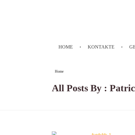
HOME
KONTAKTE
G
Home
All Posts By : Patri