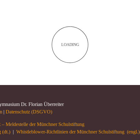
LOADING
ymnasium Dr. Florian Überreiter
m
|
Datenschutz (DSGVO)
 – Meldestelle der Münchner Schulstiftung
 (dt.)
|
Whistleblower-Richtlinien der Münchner Schulstiftung (engl.)