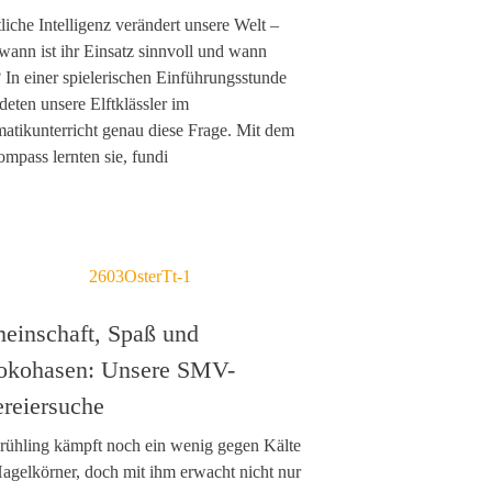
liche Intelligenz verändert unsere Welt –
wann ist ihr Einsatz sinnvoll und wann
? In einer spielerischen Einführungsstunde
deten unsere Elftklässler im
matikunterricht genau diese Frage. Mit dem
mpass lernten sie, fundi
einschaft, Spaß und
okohasen: Unsere SMV-
ereiersuche
rühling kämpft noch ein wenig gegen Kälte
agelkörner, doch mit ihm erwacht nicht nur