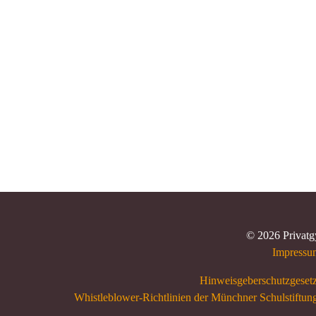
© 2026 Privatg
Impressu
Hinweisgeberschutzgesetz
Whistleblower-Richtlinien der Münchner Schulstiftung