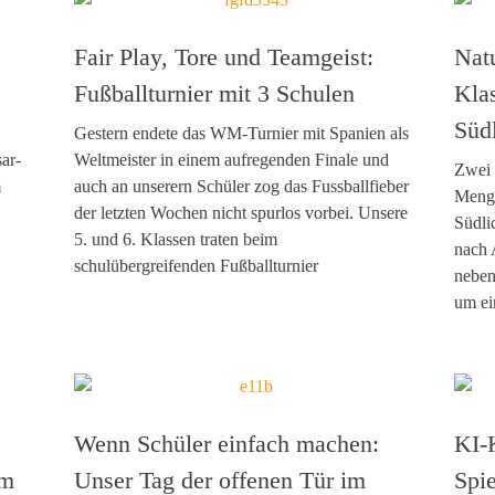
Fair Play, Tore und Teamgeist:
Natu
Fußballturnier mit 3 Schulen
Kla
Süd
Gestern endete das WM-Turnier mit Spanien als
ar-
Weltmeister in einem aufregenden Finale und
Zwei 
m
auch an unserern Schüler zog das Fussballfieber
Menge
der letzten Wochen nicht spurlos vorbei. Unsere
Südli
5. und 6. Klassen traten beim
nach 
schulübergreifenden Fußballturnier
neben
um ei
Wenn Schüler einfach machen:
KI-
im
Unser Tag der offenen Tür im
Spie