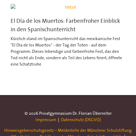
El Día de los Muertos: Farbenfroher Einblick
in den Spanischunterricht
Kürzlich stand im Spanischunterricht das mexikanische Fest
"El Día de los Muertos" - der Tag der Toten - auf dem
Programm. Dieses lebendige und farbenfrohe Fest, das den
Tod nicht als Ende, sondern als Teil des Lebens feiert, öffnete
eine Schatztruhe
© 2026 Privatgymnasium Dr. Florian Überreiter
Impressum
|
Datenschutz (DSGVO)
Hinweisgeberschutzgesetz – Meldestelle der Münchner Schulstiftung