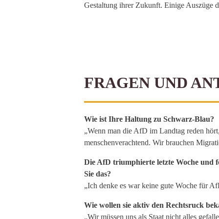
Gestaltung ihrer Zukunft. Einige Auszüge 
FRAGEN UND A
Wie ist Ihre Haltung zu Schwarz-Blau?
„Wenn man die AfD im Landtag reden hört, 
menschenverachtend. Wir brauchen Migratio
Die AfD triumphierte letzte Woche und 
Sie das?
„Ich denke es war keine gute Woche für A
Wie wollen sie aktiv den Rechtsruck be
„Wir müssen uns als Staat nicht alles gefal