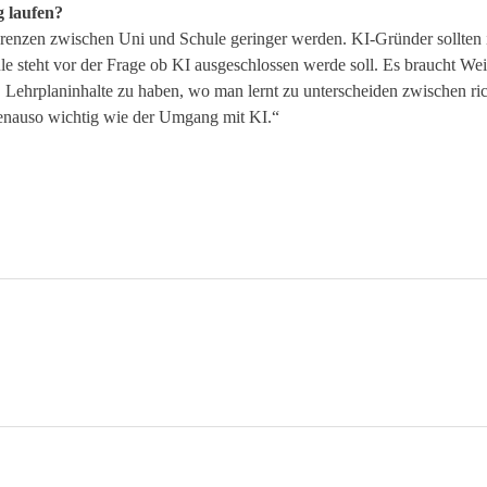
g laufen?
Grenzen zwischen Uni und Schule geringer werden. KI-Gründer sollten 
e steht vor der Frage ob KI ausgeschlossen werde soll. Es braucht Weit
Lehrplaninhalte zu haben, wo man lernt zu unterscheiden zwischen ric
genauso wichtig wie der Umgang mit KI.“