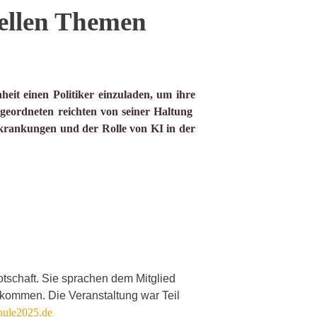
tuellen Themen
eit einen Politiker einzuladen, um ihre
bgeordneten reichten von seiner Haltung
Erkrankungen und der Rolle von KI in der
otschaft. Sie sprachen dem M
itglied
 kommen. Die Veranstaltung war Teil
hule2025.de