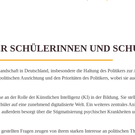
R SCHÜLERINNEN UND SCH
andschaft in Deutschland, insbesondere die Haltung des Politikers zu
 politischen Ausrichtung und den Prioritäten des Politikers, wobei sie 
se an der Rolle der Künstlichen Intelligenz (KI) in der Bildung. Sie ste
chüler auf eine zunehmend digitalisierte Welt. Ein weiteres zentrales 
außerdem besorgt über die Stigmatisierung psychischer Krankheiten und 
 gestellten Fragen zeugen von ihrem starken Interesse an politischen T