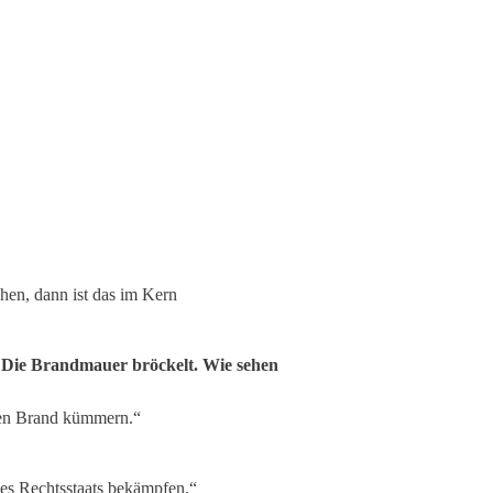
hen, dann ist das im Kern
. Die Brandmauer bröckelt. Wie sehen
den Brand kümmern.“
des Rechtsstaats bekämpfen.“