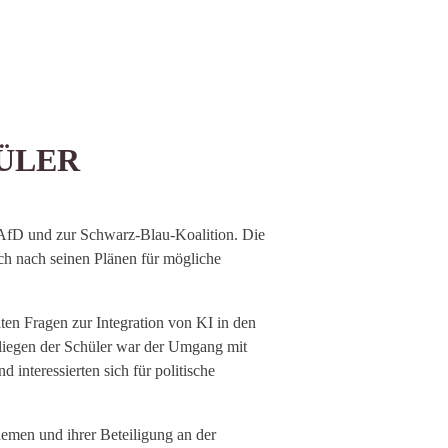
ÜLER
r AfD und zur Schwarz-Blau-Koalition. Die
auch nach seinen Plänen für mögliche
llten Fragen zur Integration von KI in den
Anliegen der Schüler war der Umgang mit
interessierten sich für politische
hemen und ihrer Beteiligung an der