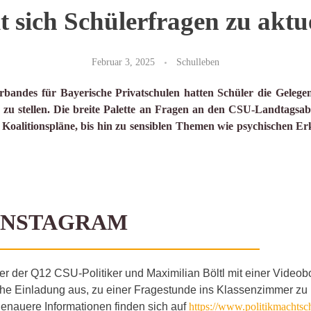
llt sich Schülerfragen zu ak
Februar 3, 2025
Schulleben
andes für Bayerische Privatschulen hatten Schüler die Gelegenh
 zu stellen. Die breite Palette an Fragen an den CSU-Landtagsa
d Koalitionspläne, bis hin zu sensiblen Themen wie psychischen 
INSTAGRAM
r der Q12 CSU-Politiker und Maximilian Böltl mit einer Videob
che Einladung aus, zu einer Fragestunde ins Klassenzimmer zu
 genauere Informationen finden sich auf
https://www.politikmachtsc