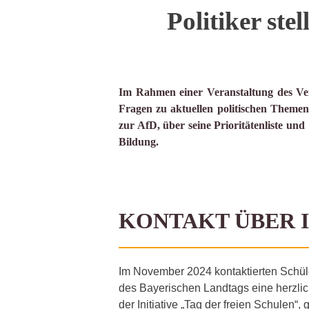
Politiker ste
Im Rahmen einer Veranstaltung des Verb
Fragen zu aktuellen politischen Themen
zur AfD, über seine Prioritätenliste un
Bildung.
KONTAKT ÜBER 
Im November 2024 kontaktierten Schüle
des Bayerischen Landtags eine herzli
der Initiative „Tag der freien Schulen“,