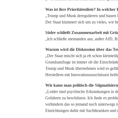
Was ist ihre Prioritätenliste? In welche
„Trump und Musk deregulieren und bauen Dem
Der Staat kümmert sich um zu vieles, wir
Söder schließt Zusammenarbeit mit Grün
„Ich schließe niemanden aus, außer AfD, 
Warum wird die Diskussion über das Tem
„Der Staat mischt sich ja eh schon kleintei
Grundsatzfrage ist immer ob die Einschrän
Trump und Musk übernehmen wird es gefährl
Herstellern mit Innovationszuschüssen helf
Wie kann man politisch die Stigmatisie
„Leider sind psychische Erkrankungen in 
Gefahren zu beschützen. Ich finde es probl
verhindern das so jemand noch unterwegs is
Einrichtungen dafür mit Suchtkranken und 