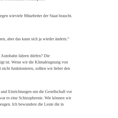
gen wieviele Mitarbeiter der Staat braucht.
, aber das kann sich ja wieder ändern.“
er Autobahn fahren dürfen? Die
tigt ist. Wenn wir die Klimaleugnung von
cht funktionieren, sollten wir lieber den
und Einrichtungen um die Gesellschaft vor
 war es eine Schizophrenie. Wie können wir
zeugen. Ich bewundere die Leute die in