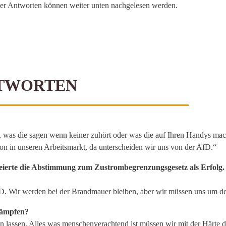
der Antworten können weiter unten nachgelesen werden.
NTWORTEN
was die sagen wenn keiner zuhört oder was die auf Ihren Handys mac
n in unseren Arbeitsmarkt, da unterscheiden wir uns von der AfD.“
feierte die Abstimmung zum Zustrombegrenzungsgesetz als Erfolg
fD. Wir werden bei der Brandmauer bleiben, aber wir müssen uns um 
kämpfen?
len lassen. Alles was menschenverachtend ist müssen wir mit der Härte 